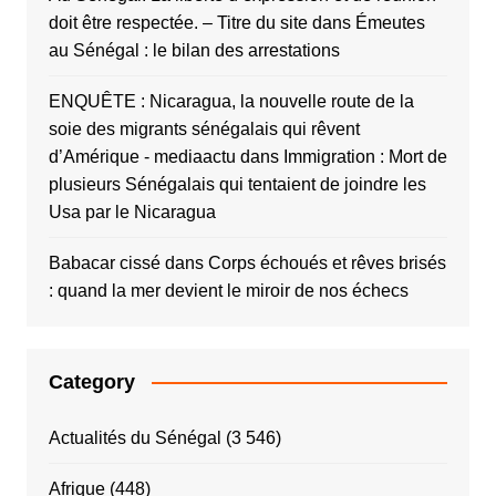
doit être respectée. – Titre du site
dans
Émeutes
au Sénégal : le bilan des arrestations
ENQUÊTE : Nicaragua, la nouvelle route de la
soie des migrants sénégalais qui rêvent
d’Amérique - mediaactu
dans
Immigration : Mort de
plusieurs Sénégalais qui tentaient de joindre les
Usa par le Nicaragua
Babacar cissé
dans
Corps échoués et rêves brisés
: quand la mer devient le miroir de nos échecs
Category
Actualités du Sénégal
(3 546)
Afrique
(448)