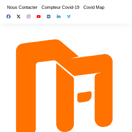
Aller
Nous Contacter
Compteur Covid-19
Covid Map
au
contenu