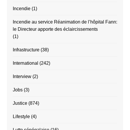
Incendie
(1)
Incendie au service Réanimation de l’hôpital Fann:
le Directeur apporte des éclaircissements
(1)
Infrastructure
(38)
International
(242)
Interview
(2)
Jobs
(3)
Justice
(874)
Lifestyle
(4)
Lutte sénégalaise
(16)