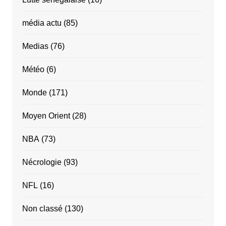
média actu
(85)
Medias
(76)
Météo
(6)
Monde
(171)
Moyen Orient
(28)
NBA
(73)
Nécrologie
(93)
NFL
(16)
Non classé
(130)