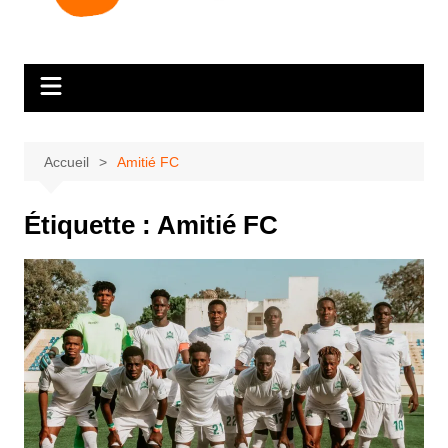
Accueil
Amitié FC
Étiquette :
Amitié FC