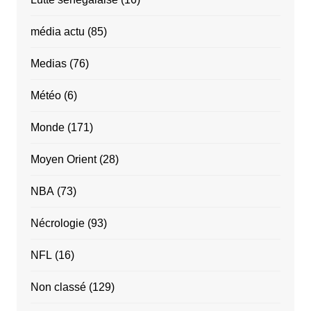
média actu
(85)
Medias
(76)
Météo
(6)
Monde
(171)
Moyen Orient
(28)
NBA
(73)
Nécrologie
(93)
NFL
(16)
Non classé
(129)