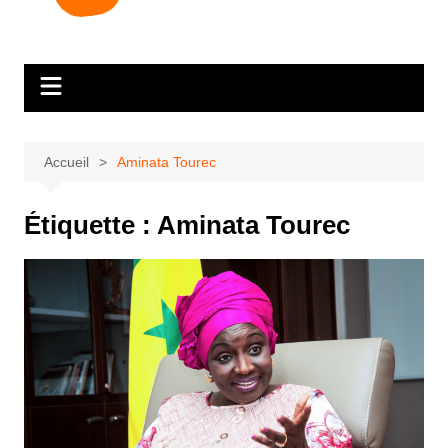
Accueil
Aminata Tourec
Étiquette :
Aminata Tourec