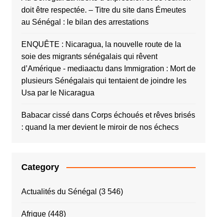
doit être respectée. – Titre du site
dans
Émeutes
au Sénégal : le bilan des arrestations
ENQUÊTE : Nicaragua, la nouvelle route de la
soie des migrants sénégalais qui rêvent
d’Amérique - mediaactu
dans
Immigration : Mort de
plusieurs Sénégalais qui tentaient de joindre les
Usa par le Nicaragua
Babacar cissé
dans
Corps échoués et rêves brisés
: quand la mer devient le miroir de nos échecs
Category
Actualités du Sénégal
(3 546)
Afrique
(448)