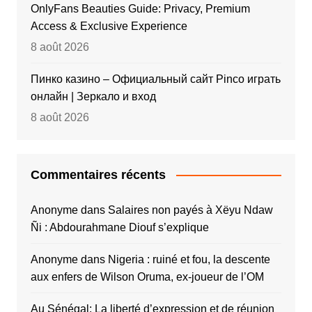
OnlyFans Beauties Guide: Privacy, Premium
Access & Exclusive Experience
8 août 2026
Пинко казино – Официальный сайт Pinco играть
онлайн | Зеркало и вход
8 août 2026
Commentaires récents
Anonyme
dans
Salaires non payés à Xëyu Ndaw
Ñi : Abdourahmane Diouf s’explique
Anonyme
dans
Nigeria : ruiné et fou, la descente
aux enfers de Wilson Oruma, ex-joueur de l’OM
Au Sénégal: La liberté d’expression et de réunion