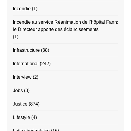
Incendie
(1)
Incendie au service Réanimation de l’hôpital Fann:
le Directeur apporte des éclaircissements
(1)
Infrastructure
(38)
International
(242)
Interview
(2)
Jobs
(3)
Justice
(874)
Lifestyle
(4)
Lutte sénégalaise
(16)