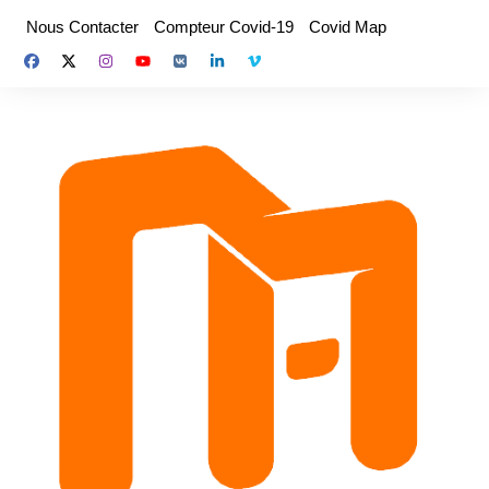
Aller
Nous Contacter
Compteur Covid-19
Covid Map
au
contenu