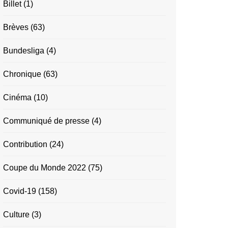
Billet
(1)
Brèves
(63)
Bundesliga
(4)
Chronique
(63)
Cinéma
(10)
Communiqué de presse
(4)
Contribution
(24)
Coupe du Monde 2022
(75)
Covid-19
(158)
Culture
(3)