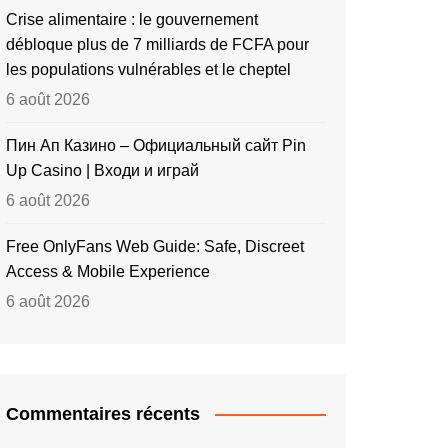
Crise alimentaire : le gouvernement
débloque plus de 7 milliards de FCFA pour
les populations vulnérables et le cheptel
6 août 2026
Пин Ап Казино – Официальный сайт Pin
Up Casino | Входи и играй
6 août 2026
Free OnlyFans Web Guide: Safe, Discreet
Access & Mobile Experience
6 août 2026
Commentaires récents