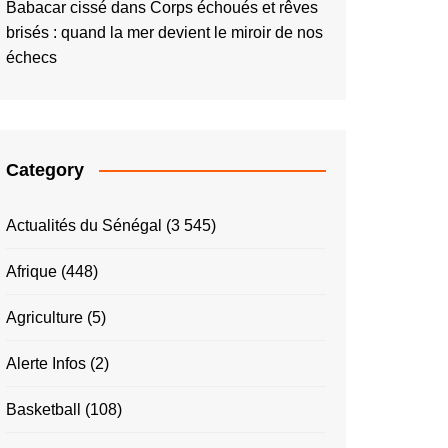
Babacar cissé
dans
Corps échoués et rêves
brisés : quand la mer devient le miroir de nos
échecs
Category
Actualités du Sénégal
(3 545)
Afrique
(448)
Agriculture
(5)
Alerte Infos
(2)
Basketball
(108)