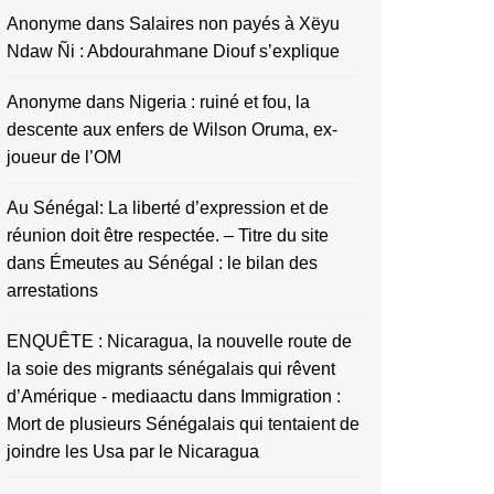
Anonyme
dans
Salaires non payés à Xëyu
Ndaw Ñi : Abdourahmane Diouf s’explique
Anonyme
dans
Nigeria : ruiné et fou, la
descente aux enfers de Wilson Oruma, ex-
joueur de l’OM
Au Sénégal: La liberté d’expression et de
réunion doit être respectée. – Titre du site
dans
Émeutes au Sénégal : le bilan des
arrestations
ENQUÊTE : Nicaragua, la nouvelle route de
la soie des migrants sénégalais qui rêvent
d’Amérique - mediaactu
dans
Immigration :
Mort de plusieurs Sénégalais qui tentaient de
joindre les Usa par le Nicaragua