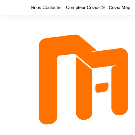
Aller
Nous Contacter
Compteur Covid-19
Covid Map
au
contenu