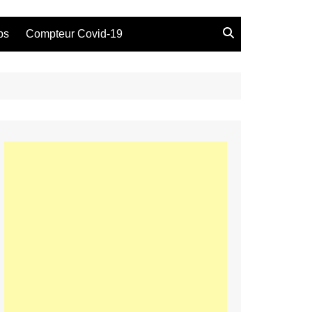
bs
Compteur Covid-19