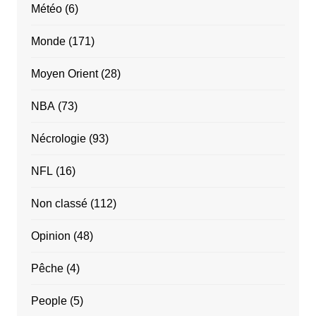
Météo
(6)
Monde
(171)
Moyen Orient
(28)
NBA
(73)
Nécrologie
(93)
NFL
(16)
Non classé
(112)
Opinion
(48)
Pêche
(4)
People
(5)