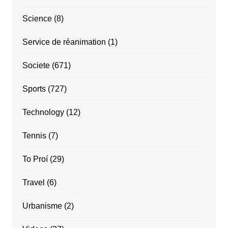
Science
(8)
Service de réanimation
(1)
Societe
(671)
Sports
(727)
Technology
(12)
Tennis
(7)
To Proí
(29)
Travel
(6)
Urbanisme
(2)