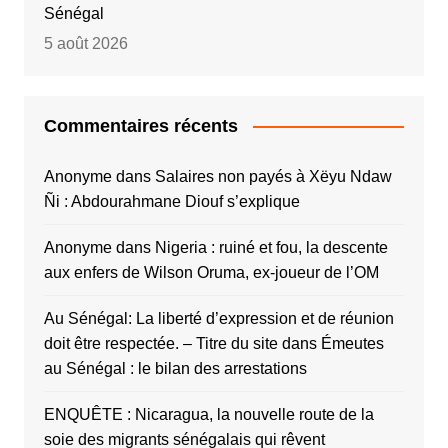
Sénégal
5 août 2026
Commentaires récents
Anonyme
dans
Salaires non payés à Xëyu Ndaw
Ñi : Abdourahmane Diouf s’explique
Anonyme
dans
Nigeria : ruiné et fou, la descente
aux enfers de Wilson Oruma, ex-joueur de l’OM
Au Sénégal: La liberté d’expression et de réunion
doit être respectée. – Titre du site
dans
Émeutes
au Sénégal : le bilan des arrestations
ENQUÊTE : Nicaragua, la nouvelle route de la
soie des migrants sénégalais qui rêvent