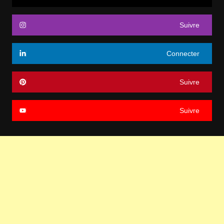
Suivre
Connecter
Suivre
Suivre