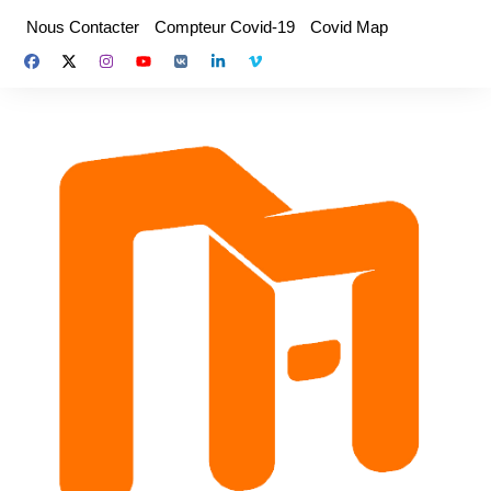
Aller
Nous Contacter
Compteur Covid-19
Covid Map
au
contenu