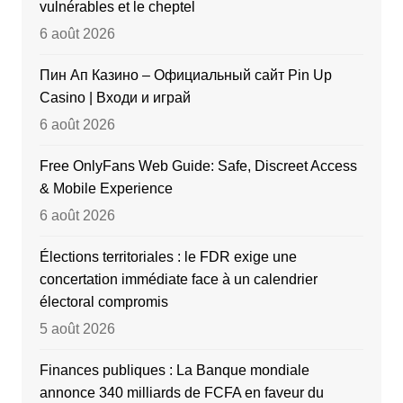
vulnérables et le cheptel
6 août 2026
Пин Ап Казино – Официальный сайт Pin Up
Casino | Входи и играй
6 août 2026
Free OnlyFans Web Guide: Safe, Discreet Access
& Mobile Experience
6 août 2026
Élections territoriales : le FDR exige une
concertation immédiate face à un calendrier
électoral compromis
5 août 2026
Finances publiques : La Banque mondiale
annonce 340 milliards de FCFA en faveur du