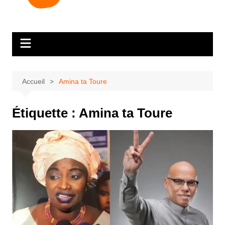
Accueil
Amina ta Toure
Étiquette :
Amina ta Toure