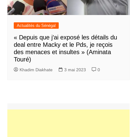
Actualités du Sénégal
« Depuis que j’ai exposé les détails du
deal entre Macky et le Pds, je reçois
des menaces et insultes » (Aminata
Touré)
Khadim Diakhate
3 mai 2023
0