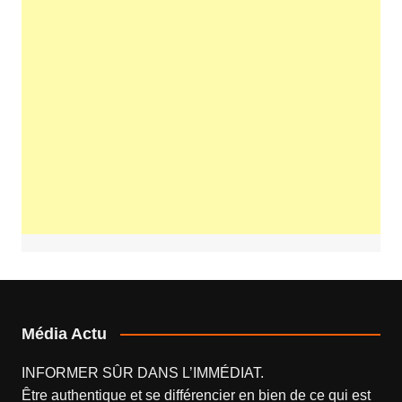
Média Actu
INFORMER SÛR DANS L’IMMÉDIAT.
Être authentique et se différencier en bien de ce qui est