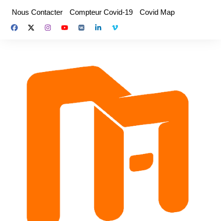
Aller
Nous Contacter
Compteur Covid-19
Covid Map
au
contenu