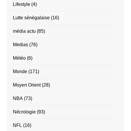
Lifestyle
(4)
Lutte sénégalaise
(16)
média actu
(85)
Medias
(76)
Météo
(6)
Monde
(171)
Moyen Orient
(28)
NBA
(73)
Nécrologie
(93)
NFL
(16)