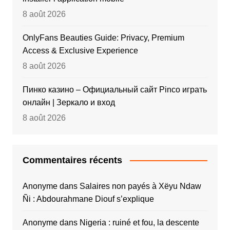
8 août 2026
OnlyFans Beauties Guide: Privacy, Premium
Access & Exclusive Experience
8 août 2026
Пинко казино – Официальный сайт Pinco играть
онлайн | Зеркало и вход
8 août 2026
Commentaires récents
Anonyme
dans
Salaires non payés à Xëyu Ndaw
Ñi : Abdourahmane Diouf s’explique
Anonyme
dans
Nigeria : ruiné et fou, la descente