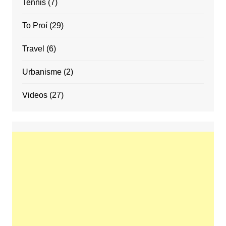
Tennis
(7)
To Proí
(29)
Travel
(6)
Urbanisme
(2)
Videos
(27)