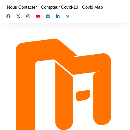
Aller
Nous Contacter
Compteur Covid-19
Covid Map
au
contenu