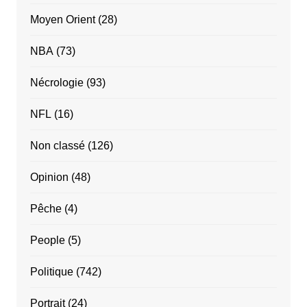
Moyen Orient
(28)
NBA
(73)
Nécrologie
(93)
NFL
(16)
Non classé
(126)
Opinion
(48)
Pêche
(4)
People
(5)
Politique
(742)
Portrait
(24)