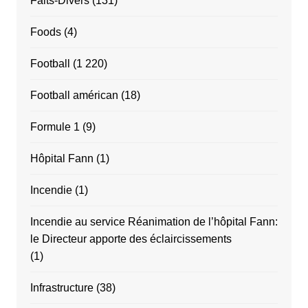
Faits-Divers
(131)
Foods
(4)
Football
(1 220)
Football américan
(18)
Formule 1
(9)
Hôpital Fann
(1)
Incendie
(1)
Incendie au service Réanimation de l’hôpital Fann:
le Directeur apporte des éclaircissements
(1)
Infrastructure
(38)