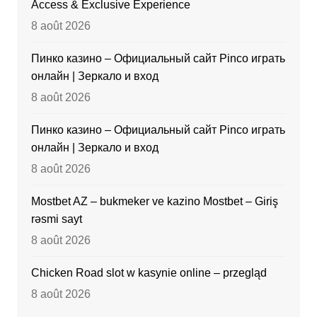
Access & Exclusive Experience
8 août 2026
Пинко казино – Официальный сайт Pinco играть
онлайн | Зеркало и вход
8 août 2026
Пинко казино – Официальный сайт Pinco играть
онлайн | Зеркало и вход
8 août 2026
Mostbet AZ – bukmeker ve kazino Mostbet – Giriş
rəsmi sayt
8 août 2026
Chicken Road slot w kasynie online – przegląd
8 août 2026