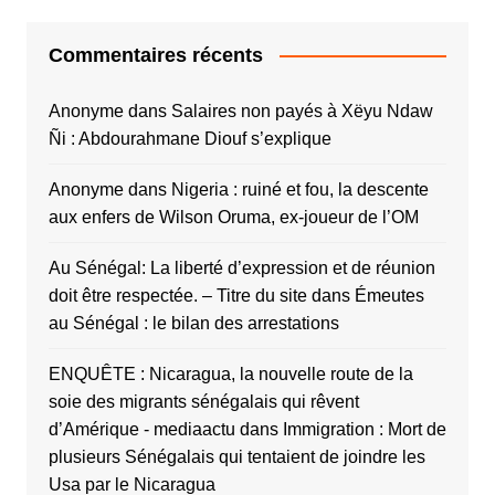
Commentaires récents
Anonyme
dans
Salaires non payés à Xëyu Ndaw
Ñi : Abdourahmane Diouf s’explique
Anonyme
dans
Nigeria : ruiné et fou, la descente
aux enfers de Wilson Oruma, ex-joueur de l’OM
Au Sénégal: La liberté d’expression et de réunion
doit être respectée. – Titre du site
dans
Émeutes
au Sénégal : le bilan des arrestations
ENQUÊTE : Nicaragua, la nouvelle route de la
soie des migrants sénégalais qui rêvent
d’Amérique - mediaactu
dans
Immigration : Mort de
plusieurs Sénégalais qui tentaient de joindre les
Usa par le Nicaragua