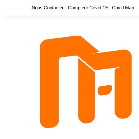
Aller
Nous Contacter
Compteur Covid-19
Covid Map
au
contenu