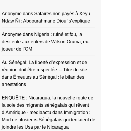
Anonyme
dans
Salaires non payés à Xëyu
Ndaw Ñi : Abdourahmane Diouf s’explique
Anonyme
dans
Nigeria : ruiné et fou, la
descente aux enfers de Wilson Oruma, ex-
joueur de l’OM
Au Sénégal: La liberté d’expression et de
réunion doit être respectée. – Titre du site
dans
Émeutes au Sénégal : le bilan des
arrestations
ENQUÊTE : Nicaragua, la nouvelle route de
la soie des migrants sénégalais qui rêvent
d’Amérique - mediaactu
dans
Immigration :
Mort de plusieurs Sénégalais qui tentaient de
joindre les Usa par le Nicaragua