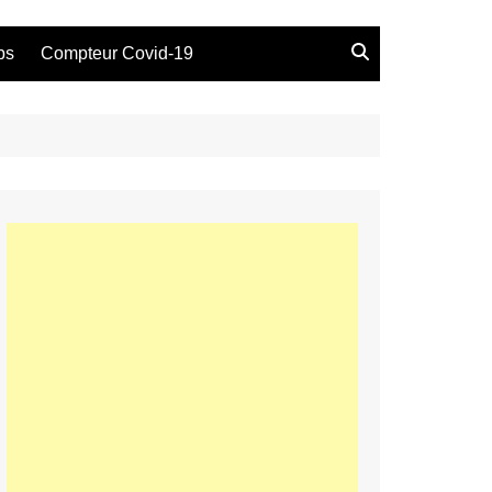
bs
Compteur Covid-19