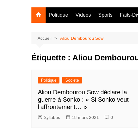
Politique
Videos
Sports
Faits-Di
Accueil
Aliou Dembourou Sow
Étiquette :
Aliou Dembouro
Politique
Societe
Aliou Dembourou Sow déclare la
guerre à Sonko : « Si Sonko veut
l’affrontement… »
Syllabus
18 mars 2021
0