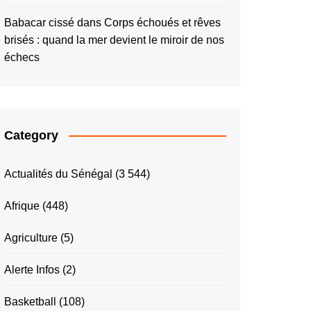
Babacar cissé
dans
Corps échoués et rêves
brisés : quand la mer devient le miroir de nos
échecs
Category
Actualités du Sénégal
(3 544)
Afrique
(448)
Agriculture
(5)
Alerte Infos
(2)
Basketball
(108)