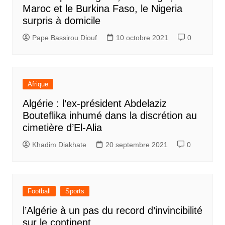
Maroc et le Burkina Faso, le Nigeria
surpris à domicile
Pape Bassirou Diouf
10 octobre 2021
0
Afrique
Algérie : l’ex-président Abdelaziz
Bouteflika inhumé dans la discrétion au
cimetière d’El-Alia
Khadim Diakhate
20 septembre 2021
0
Football
Sports
l’Algérie à un pas du record d’invincibilité
sur le continent