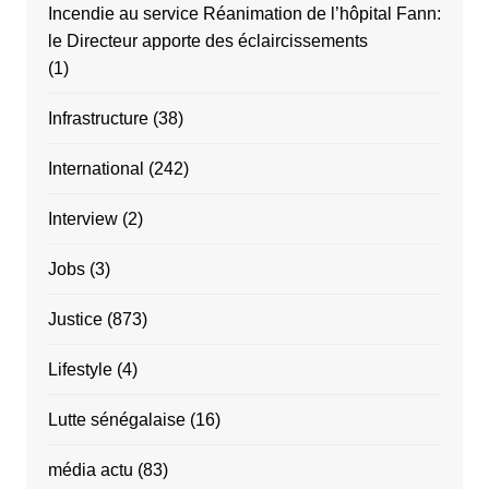
Incendie au service Réanimation de l’hôpital Fann:
le Directeur apporte des éclaircissements
(1)
Infrastructure
(38)
International
(242)
Interview
(2)
Jobs
(3)
Justice
(873)
Lifestyle
(4)
Lutte sénégalaise
(16)
média actu
(83)