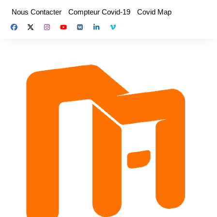
Aller
Nous Contacter
Compteur Covid-19
Covid Map
au
contenu