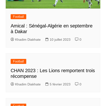
Football
Amical : Sénégal-Algérie en septembre
à Dakar
Khadim Diakhate
10 juillet 2023
0
Football
CHAN 2023 : Les Lions remportent trois
récompense
Khadim Diakhate
5 février 2023
0