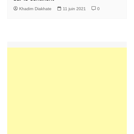
Khadim Diakhate
11 juin 2021
0