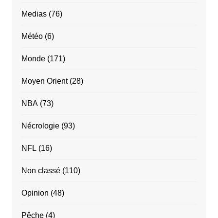
Medias
(76)
Météo
(6)
Monde
(171)
Moyen Orient
(28)
NBA
(73)
Nécrologie
(93)
NFL
(16)
Non classé
(110)
Opinion
(48)
Pêche
(4)