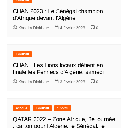
Football
CHAN 2023 : Le Sénégal champion
d’Afrique devant l’Algérie
Khadim Diakhate
4 février 2023
0
Football
CHAN : Les Lions locaux défient en
finale les Fennecs d’Algérie, samedi
Khadim Diakhate
3 février 2023
0
Afrique
Football
Sports
QATAR 2022 – Zone Afrique, 3e journée
: carton pour l’Algérie, le Sénégal, le