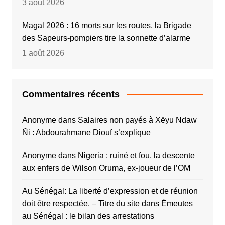
3 août 2026
Magal 2026 : 16 morts sur les routes, la Brigade
des Sapeurs-pompiers tire la sonnette d’alarme
1 août 2026
Commentaires récents
Anonyme
dans
Salaires non payés à Xëyu Ndaw
Ñi : Abdourahmane Diouf s’explique
Anonyme
dans
Nigeria : ruiné et fou, la descente
aux enfers de Wilson Oruma, ex-joueur de l’OM
Au Sénégal: La liberté d’expression et de réunion
doit être respectée. – Titre du site
dans
Émeutes
au Sénégal : le bilan des arrestations