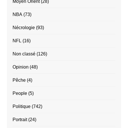
Moyen Orient
(28)
NBA
(73)
Nécrologie
(93)
NFL
(16)
Non classé
(126)
Opinion
(48)
Pêche
(4)
People
(5)
Politique
(742)
Portrait
(24)