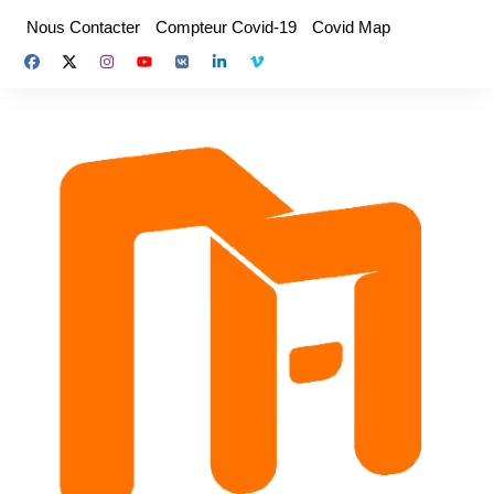
Aller
Nous Contacter
Compteur Covid-19
Covid Map
au
contenu