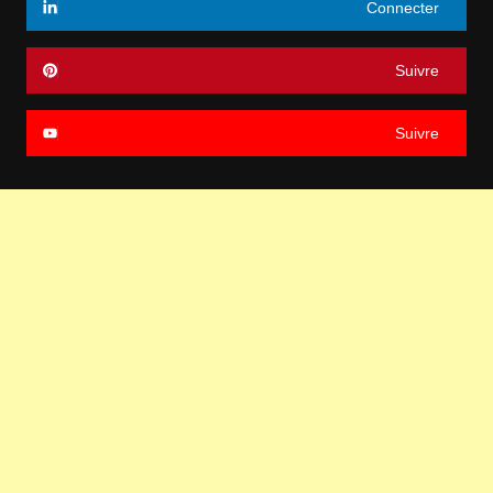
Connecter
Suivre
Suivre