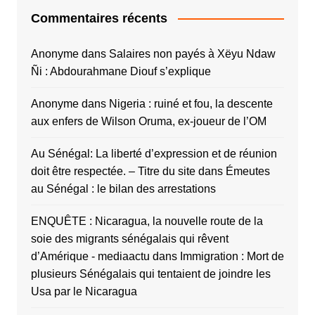
Commentaires récents
Anonyme
dans
Salaires non payés à Xëyu Ndaw
Ñi : Abdourahmane Diouf s’explique
Anonyme
dans
Nigeria : ruiné et fou, la descente
aux enfers de Wilson Oruma, ex-joueur de l’OM
Au Sénégal: La liberté d’expression et de réunion
doit être respectée. – Titre du site
dans
Émeutes
au Sénégal : le bilan des arrestations
ENQUÊTE : Nicaragua, la nouvelle route de la
soie des migrants sénégalais qui rêvent
d’Amérique - mediaactu
dans
Immigration : Mort de
plusieurs Sénégalais qui tentaient de joindre les
Usa par le Nicaragua