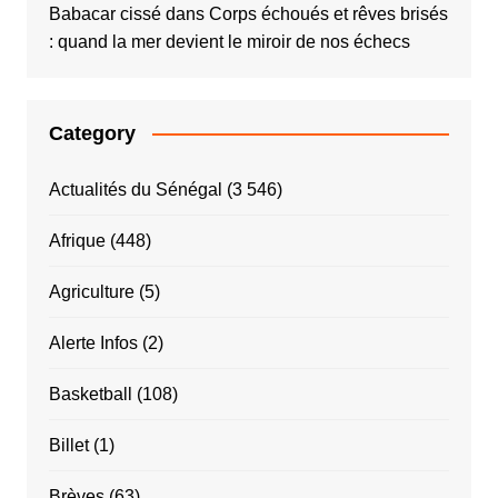
Babacar cissé
dans
Corps échoués et rêves brisés
: quand la mer devient le miroir de nos échecs
Category
Actualités du Sénégal
(3 546)
Afrique
(448)
Agriculture
(5)
Alerte Infos
(2)
Basketball
(108)
Billet
(1)
Brèves
(63)