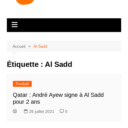
Accueil
Al Sadd
Étiquette :
Al Sadd
Football
Qatar : André Ayew signe à Al Sadd
pour 2 ans
26 juillet 2021
0