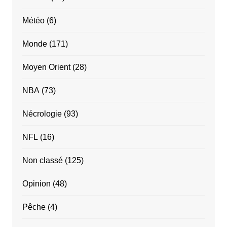
Météo
(6)
Monde
(171)
Moyen Orient
(28)
NBA
(73)
Nécrologie
(93)
NFL
(16)
Non classé
(125)
Opinion
(48)
Pêche
(4)