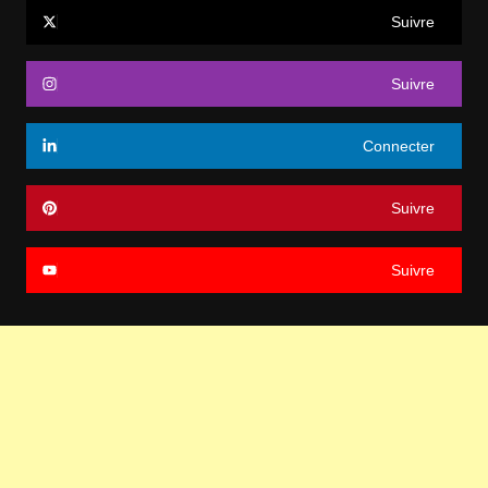
Suivre
Suivre
Connecter
Suivre
Suivre