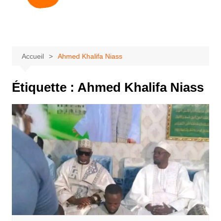
Accueil
Ahmed Khalifa Niass
Étiquette :
Ahmed Khalifa Niass