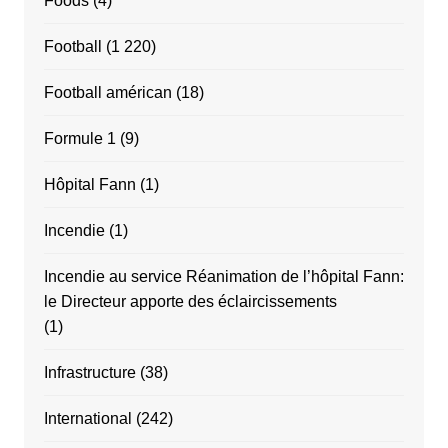
Foods
(4)
Football
(1 220)
Football américan
(18)
Formule 1
(9)
Hôpital Fann
(1)
Incendie
(1)
Incendie au service Réanimation de l’hôpital Fann:
le Directeur apporte des éclaircissements
(1)
Infrastructure
(38)
International
(242)