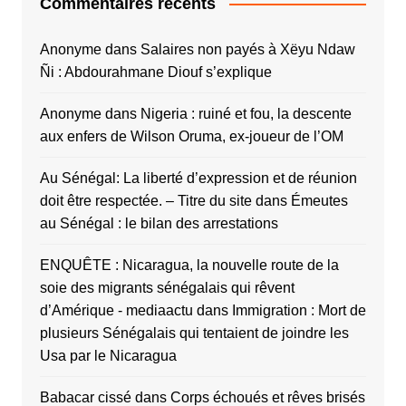
Commentaires récents
Anonyme
dans
Salaires non payés à Xëyu Ndaw
Ñi : Abdourahmane Diouf s’explique
Anonyme
dans
Nigeria : ruiné et fou, la descente
aux enfers de Wilson Oruma, ex-joueur de l’OM
Au Sénégal: La liberté d’expression et de réunion
doit être respectée. – Titre du site
dans
Émeutes
au Sénégal : le bilan des arrestations
ENQUÊTE : Nicaragua, la nouvelle route de la
soie des migrants sénégalais qui rêvent
d’Amérique - mediaactu
dans
Immigration : Mort de
plusieurs Sénégalais qui tentaient de joindre les
Usa par le Nicaragua
Babacar cissé
dans
Corps échoués et rêves brisés