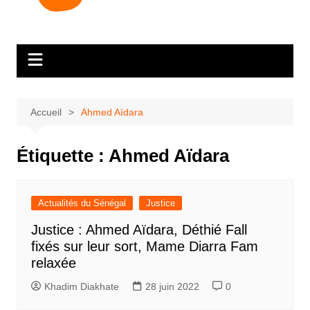
Accueil
Ahmed Aïdara
Étiquette :
Ahmed Aïdara
Actualités du Sénégal
Justice
Justice : Ahmed Aïdara, Déthié Fall
fixés sur leur sort, Mame Diarra Fam
relaxée
Khadim Diakhate
28 juin 2022
0