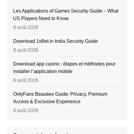
Les Applications of Games Security Guide – What
US Players Need to Know
8 août 2026
Download 1xBet.in India Security Guide
8 août 2026
Download app casino : étapes et méthodes pour
installer l’application mobile
8 août 2026
OnlyFans Beauties Guide: Privacy, Premium
Access & Exclusive Experience
8 août 2026