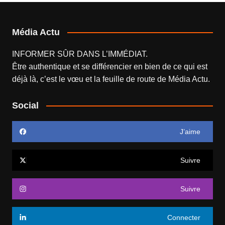
Média Actu
INFORMER SÛR DANS L’IMMÉDIAT.
Être authentique et se différencier en bien de ce qui est
déjà là, c’est le vœu et la feuille de route de
Média Actu
.
Social
J’aime
Suivre
Suivre
Connecter