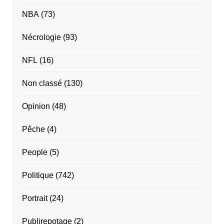
NBA
(73)
Nécrologie
(93)
NFL
(16)
Non classé
(130)
Opinion
(48)
Pêche
(4)
People
(5)
Politique
(742)
Portrait
(24)
Publirepotage
(2)