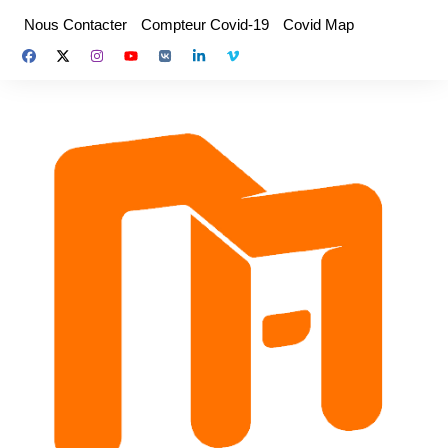
Aller
Nous Contacter
Compteur Covid-19
Covid Map
au
contenu