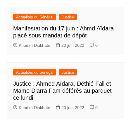
Actualités du Sénégal
Justice
Manifestation du 17 juin : Ahmd Aïdara
placé sous mandat de dépôt
Khadim Diakhate
20 juin 2022
0
Actualités du Sénégal
Justice
Justice : Ahmed Aïdara, Déthié Fall et
Mame Diarra Fam déférés au parquet
ce lundi
Khadim Diakhate
20 juin 2022
0