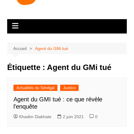
Accueil
Agent du GMi tué
Étiquette :
Agent du GMi tué
Actualités du Sénégal
Justice
Agent du GMI tué : ce que révèle
l’enquête
Khadim Diakhate
2 juin 2021
0