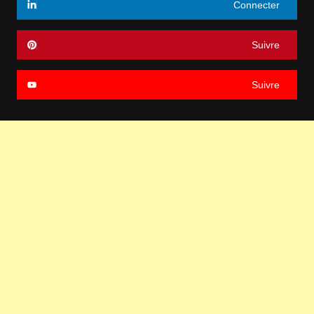
Connecter
Suivre
Suivre