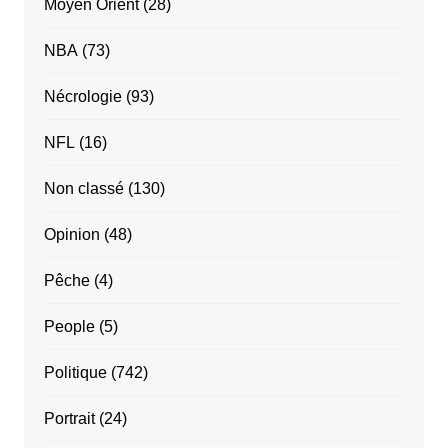
Moyen Orient
(28)
NBA
(73)
Nécrologie
(93)
NFL
(16)
Non classé
(130)
Opinion
(48)
Pêche
(4)
People
(5)
Politique
(742)
Portrait
(24)