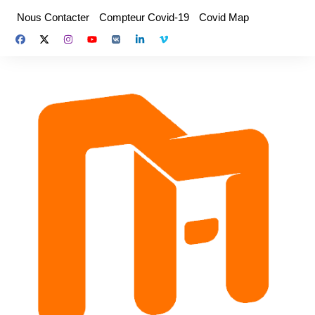
Aller
Nous Contacter
Compteur Covid-19
Covid Map
au
contenu