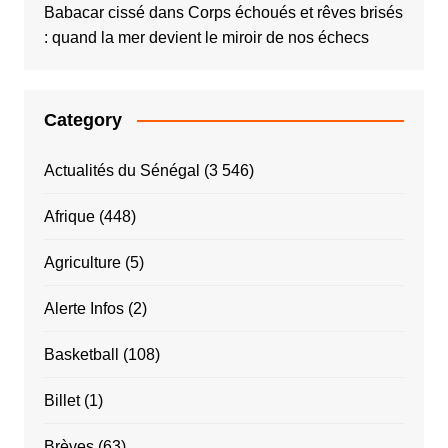
Babacar cissé
dans
Corps échoués et rêves brisés
: quand la mer devient le miroir de nos échecs
Category
Actualités du Sénégal
(3 546)
Afrique
(448)
Agriculture
(5)
Alerte Infos
(2)
Basketball
(108)
Billet
(1)
Brèves
(63)