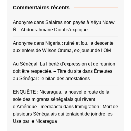
Commentaires récents
Anonyme
dans
Salaires non payés à Xëyu Ndaw
Ñi : Abdourahmane Diouf s’explique
Anonyme
dans
Nigeria : ruiné et fou, la descente
aux enfers de Wilson Oruma, ex-joueur de l’OM
Au Sénégal: La liberté d’expression et de réunion
doit être respectée. – Titre du site
dans
Émeutes
au Sénégal : le bilan des arrestations
ENQUÊTE : Nicaragua, la nouvelle route de la
soie des migrants sénégalais qui rêvent
d’Amérique - mediaactu
dans
Immigration : Mort de
plusieurs Sénégalais qui tentaient de joindre les
Usa par le Nicaragua