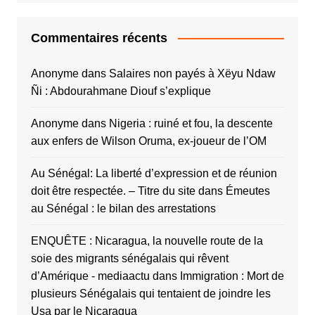
Commentaires récents
Anonyme
dans
Salaires non payés à Xëyu Ndaw
Ñi : Abdourahmane Diouf s’explique
Anonyme
dans
Nigeria : ruiné et fou, la descente
aux enfers de Wilson Oruma, ex-joueur de l’OM
Au Sénégal: La liberté d’expression et de réunion
doit être respectée. – Titre du site
dans
Émeutes
au Sénégal : le bilan des arrestations
ENQUÊTE : Nicaragua, la nouvelle route de la
soie des migrants sénégalais qui rêvent
d’Amérique - mediaactu
dans
Immigration : Mort de
plusieurs Sénégalais qui tentaient de joindre les
Usa par le Nicaragua