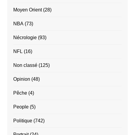
Moyen Orient
(28)
NBA
(73)
Nécrologie
(93)
NFL
(16)
Non classé
(125)
Opinion
(48)
Pêche
(4)
People
(5)
Politique
(742)
Portrait
(24)