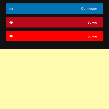
Connecter
Suivre
Suivre