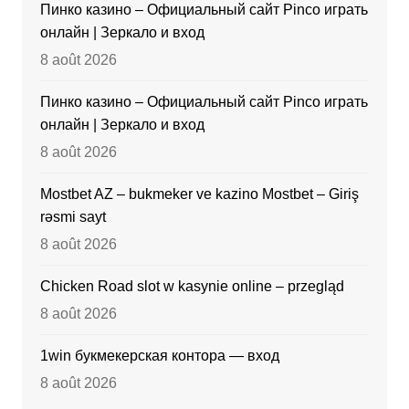
Пинко казино – Официальный сайт Pinco играть
онлайн | Зеркало и вход
8 août 2026
Пинко казино – Официальный сайт Pinco играть
онлайн | Зеркало и вход
8 août 2026
Mostbet AZ – bukmeker ve kazino Mostbet – Giriş
rəsmi sayt
8 août 2026
Chicken Road slot w kasynie online – przegląd
8 août 2026
1win букмекерская контора — вход
8 août 2026