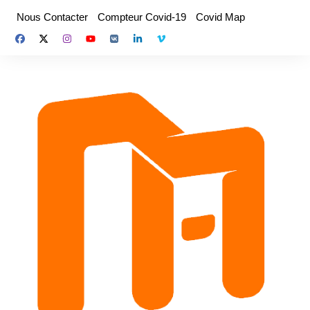
Aller
Nous Contacter
Compteur Covid-19
Covid Map
au
contenu