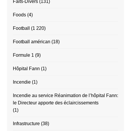
Faits-Divers
(131)
Foods
(4)
Football
(1 220)
Football américan
(18)
Formule 1
(9)
Hôpital Fann
(1)
Incendie
(1)
Incendie au service Réanimation de l’hôpital Fann:
le Directeur apporte des éclaircissements
(1)
Infrastructure
(38)