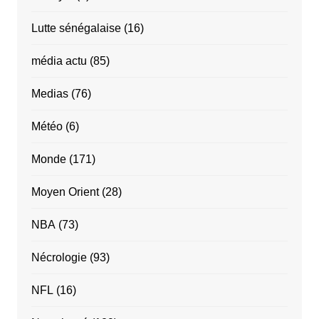
Lutte sénégalaise
(16)
média actu
(85)
Medias
(76)
Météo
(6)
Monde
(171)
Moyen Orient
(28)
NBA
(73)
Nécrologie
(93)
NFL
(16)