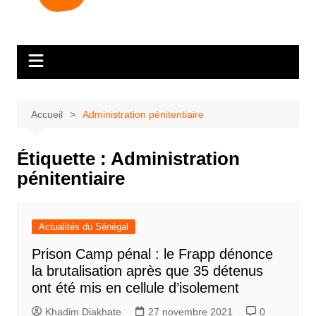
Accueil
Administration pénitentiaire
Étiquette :
Administration
pénitentiaire
Actualités du Sénégal
Prison Camp pénal : le Frapp dénonce
la brutalisation après que 35 détenus
ont été mis en cellule d’isolement
Khadim Diakhate
27 novembre 2021
0