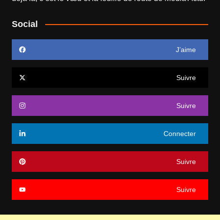
Social
J’aime
Suivre
Suivre
Connecter
Suivre
Suivre