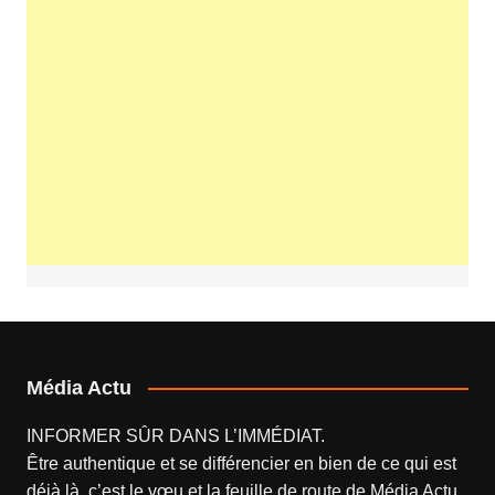
Média Actu
INFORMER SÛR DANS L’IMMÉDIAT.
Être authentique et se différencier en bien de ce qui est
déjà là, c’est le vœu et la feuille de route de
Média Actu
.