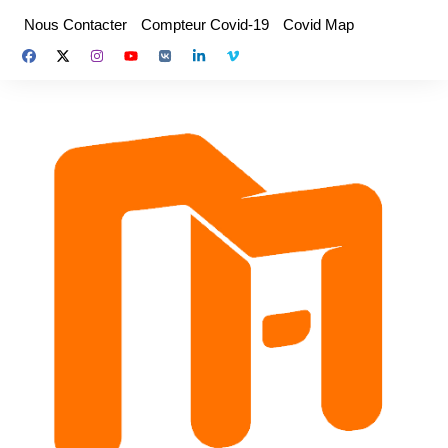
Aller
Nous Contacter
Compteur Covid-19
Covid Map
au
contenu