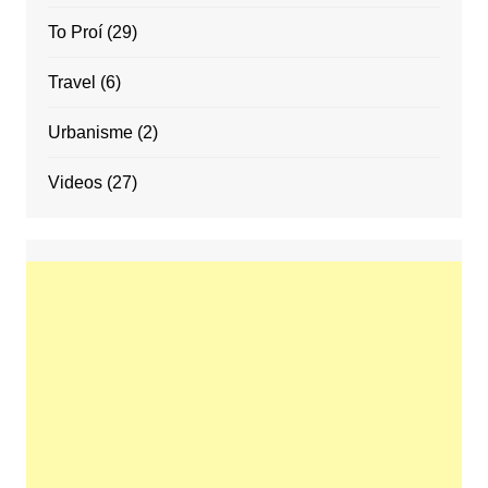
To Proí
(29)
Travel
(6)
Urbanisme
(2)
Videos
(27)