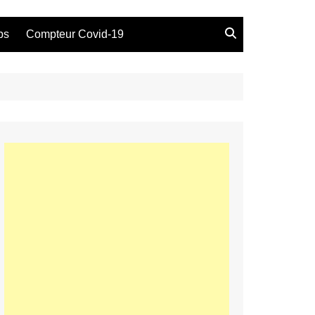
bs
Compteur Covid-19