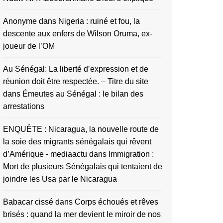
Anonyme
dans
Nigeria : ruiné et fou, la
descente aux enfers de Wilson Oruma, ex-
joueur de l’OM
Au Sénégal: La liberté d’expression et de
réunion doit être respectée. – Titre du site
dans
Émeutes au Sénégal : le bilan des
arrestations
ENQUÊTE : Nicaragua, la nouvelle route de
la soie des migrants sénégalais qui rêvent
d’Amérique - mediaactu
dans
Immigration :
Mort de plusieurs Sénégalais qui tentaient de
joindre les Usa par le Nicaragua
Babacar cissé
dans
Corps échoués et rêves
brisés : quand la mer devient le miroir de nos