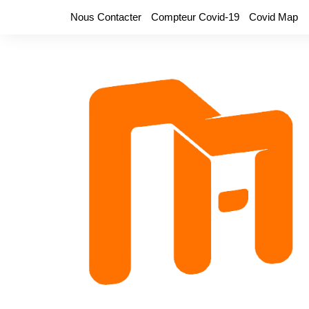
Aller
Nous Contacter
Compteur Covid-19
Covid Map
au
contenu