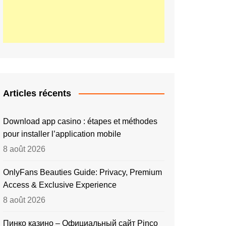
Articles récents
Download app casino : étapes et méthodes
pour installer l’application mobile
8 août 2026
OnlyFans Beauties Guide: Privacy, Premium
Access & Exclusive Experience
8 août 2026
Пинко казино – Официальный сайт Pinco