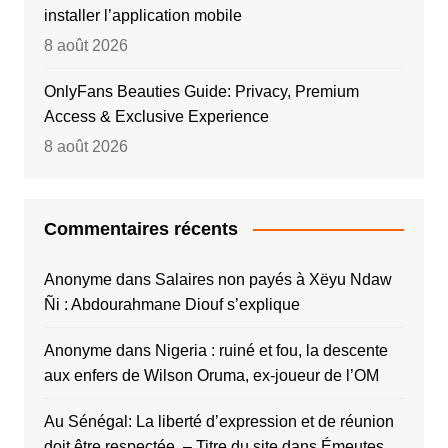
installer l’application mobile
8 août 2026
OnlyFans Beauties Guide: Privacy, Premium
Access & Exclusive Experience
8 août 2026
Commentaires récents
Anonyme
dans
Salaires non payés à Xëyu Ndaw
Ñi : Abdourahmane Diouf s’explique
Anonyme
dans
Nigeria : ruiné et fou, la descente
aux enfers de Wilson Oruma, ex-joueur de l’OM
Au Sénégal: La liberté d’expression et de réunion
doit être respectée. – Titre du site
dans
Émeutes