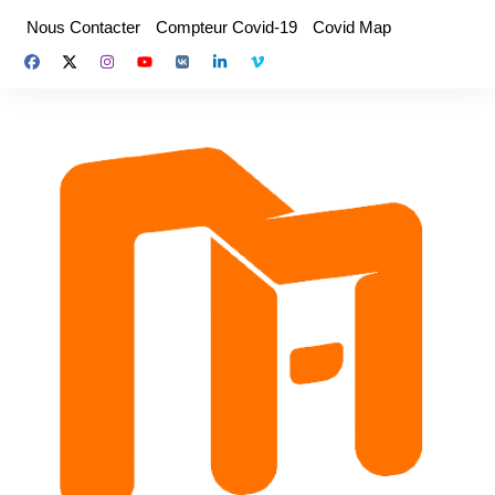
Aller
Nous Contacter
Compteur Covid-19
Covid Map
au
contenu