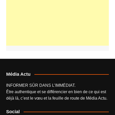
Média Actu
INFORMER SÛR DANS L’IMMÉDIAT.
Être authentique et se différencier en bien de ce qui est
déjà là, c’est le vœu et la feuille de route de
Média Actu
.
Social