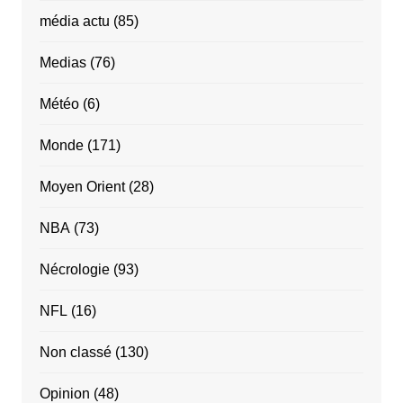
média actu
(85)
Medias
(76)
Météo
(6)
Monde
(171)
Moyen Orient
(28)
NBA
(73)
Nécrologie
(93)
NFL
(16)
Non classé
(130)
Opinion
(48)